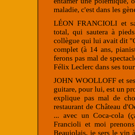
entamer une polémique, o
maladie, c'est dans les gènes
LÉON FRANCIOLI
et s
total, qui sautera à pied
collègue qui lui avait dit 
complet (à 14 ans, pianist
ferons pas mal de spectacl
Félix Leclerc dans ses tour
JOHN WOOLLOFF
et se
guitare, pour lui, est un p
explique pas mal de cho
restaurant de Château d'
... avec un Coca-cola (
Francioli et moi prenons
Beaujolais, je sers le vin