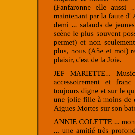
(Fanfaronne elle aussi 
maintenant par la faute d' 
demi ... salauds de jeune
scène le plus souvent poss
permet) et non seulement
plus, nous (Añe et moi) re
plaisir, c'est de la Joie.
... Musi
JEF MARIETTE
accessoirement et franc
toujours digne et sur le qu
une jolie fille à moins de d
Aigues Mortes sur son batea
ANNIE COLETTE
... mon
... une amitié très profon