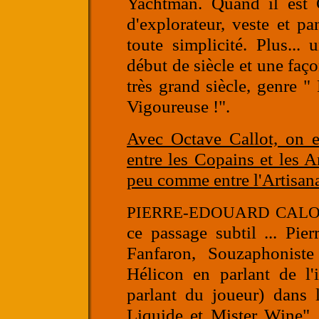
Yachtman. Quand il est 
d'explorateur, veste et pa
toute simplicité. Plus...
début de siècle et une faço
très grand siècle, genre "
Vigoureuse !".
Avec Octave Callot, on e
entre les Copains et les A
peu comme entre l'Artisanat
PIERRE-EDOUARD CALO
ce passage subtil ... Pier
Fanfaron, Souzaphoniste
Hélicon en parlant de l'
parlant du joueur) dans 
Liquide et Mister Wine" .