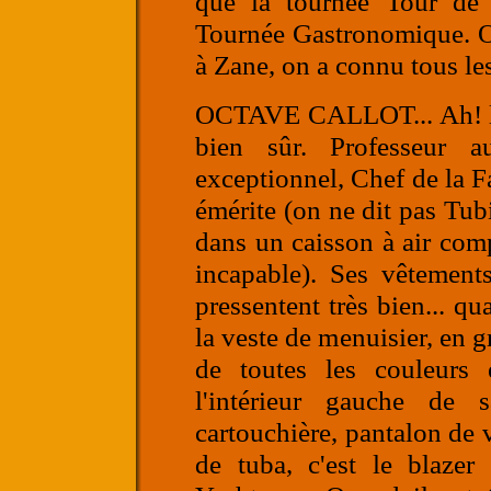
que la tournée Tour de F
Tournée Gastronomique. On
à Zane, on a connu tous le
OCTAVE CALLOT
... Ah
bien sûr. Professeur a
exceptionnel, Chef de la F
émérite (on ne dit pas Tubi
dans un caisson à air comp
incapable). Ses vêtements
pressentent très bien... qu
la veste de menuisier, en g
de toutes les couleurs e
l'intérieur gauche de
cartouchière, pantalon de 
de tuba, c'est le blazer