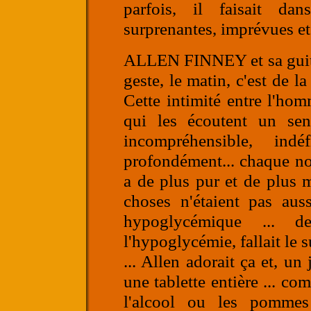
parfois, il faisait d
surprenantes, imprévues et p
ALLEN FINNEY
et sa gui
geste, le matin, c'est de 
Cette intimité entre l'ho
qui les écoutent un sent
incompréhensible, ind
profondément... chaque not
a de plus pur et de plus m
choses n'étaient pas aus
hypoglycémique ... d
l'hypoglycémie, fallait le s
... Allen adorait ça et, un 
une tablette entière ... c
l'alcool ou les pommes