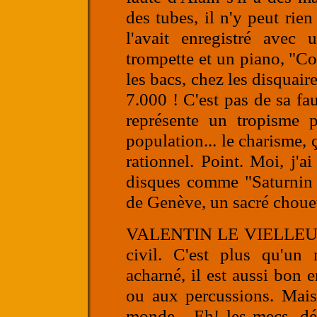
des tubes, il n'y peut rien
l'avait enregistré avec
trompette et un piano, "Co
les bacs, chez les disquai
7.000 ! C'est pas de sa faut
représente un tropisme 
population... le charisme, ç
rationnel. Point. Moi, j'a
disques comme "Saturnin c
de Genève, un sacré chouet
VALENTIN LE VIELLE
civil. C'est plus qu'un m
acharné, il est aussi bon e
ou aux percussions. Mais 
monde... Eh! les mecs, dé