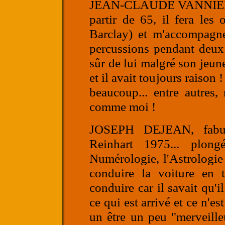
JEAN-CLAUDE VANNI
partir de 65, il fera les
Barclay) et m'accompagn
percussions pendant deux a
sûr de lui malgré son jeune
et il avait toujours raiso
beaucoup... entre autres,
comme moi !
JOSEPH DEJEAN
, fab
Reinhart 1975... plong
Numérologie, l'Astrologie 
conduire la voiture en 
conduire car il savait qu'i
ce qui est arrivé et ce n'es
un être un peu "merveille