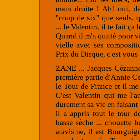
main droite ! Ah! oui, d
"coup de six" que seuls, q
... le Valentin, il te fait ç
Quand il m'a quitté pour viv
vielle avec ses composit
Prix du Disque, c'est vous d
ZANE
... Jacques Cézanne 
première partie d'Annie C
le Tour de France et il me
C'est Valentin qui me l'a
durement sa vie en faisant
il a appris tout le tour d
basse sèche ... chouette
atavisme, il est Bourguign