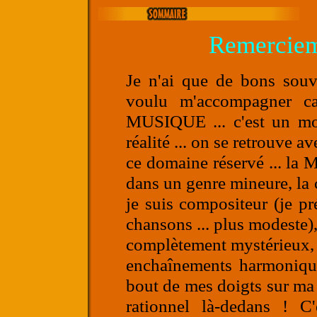
Remerciem
Je n'ai que de bons souv
voulu m'accompagner c
MUSIQUE ... c'est un mon
réalité ... on se retrouve 
ce domaine réservé ... la 
dans un genre mineure, la c
je suis compositeur (je pr
chansons ... plus modeste)
complètement mystérieux, j
enchaînements harmonique
bout de mes doigts sur ma gu
rationnel là-dedans ! C