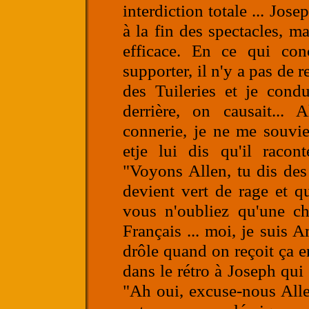
interdiction totale ... Josep
à la fin des spectacles, m
efficace. En ce qui conc
supporter, il n'y a pas de 
des Tuileries et je cond
derrière, on causait...
connerie, je ne me souvie
etje lui dis qu'il racon
"Voyons Allen, tu dis des 
devient vert de rage et q
vous n'oubliez qu'une ch
Français ... moi, je suis A
drôle quand on reçoit ça en 
dans le rétro à Joseph qui 
"Ah oui, excuse-nous Allen,