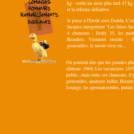
kg - sortie un mois plus tard 47 kg. 
et la réforme définitive.
Je passe à l'Etoile avec Dalida. C'es
Jacques enregistrent "Les frères Ja
4 chansons : Dolly 25, les past
Beaulieu. Viennent ensuite : 
grenouilles, le savoir-vivre etc...
On pourrait dire que les grandes phr
château- 1968: Les vacanciers- 1978:
public...mais entre ces chansons, il 
grenouilles, quatorze Juillet, Bizarr
l'orange, les spermatozoïdes, putain 